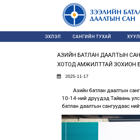
ЭХЛЭЛ
САНГИЙН ТУХАЙ
ХУУЛЬ
АЗИЙН БАТЛАН ДААЛТЫН САНГ
ХОТОД АМЖИЛТТАЙ ЗОХИОН БАЙ
2025-11-17
Азийн батлан даалтын сангууд
10-14-ний өдрүүдэд Тайвань улсы
батлан даалтын сангуудаас нийт 