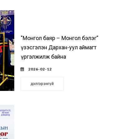
"Монгол баяр – Монгол бэлэг”
үзэсгэлэн Дархан-уул аймагт
үргэлжилж байна
2026-02-12
дэлгэрэнгүй