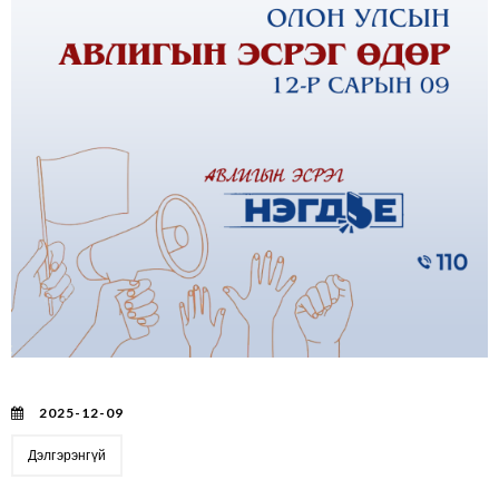
Авлигын эсрэг олон улсын өдөр тохиож байна.
2025-12-09
Дэлгэрэнгүй