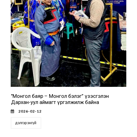
"Монгол баяр – Монгол бэлэг” үзэсгэлэн
Дархан-уул аймагт үргэлжилж байна
2026-02-12
дэлгэрэнгүй