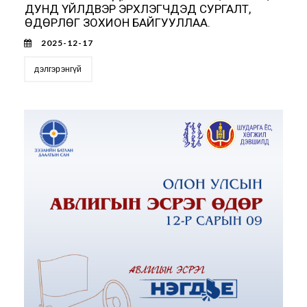
ДУНД ҮЙЛДВЭР ЭРХЛЭГЧДЭД СУРГАЛТ,
ӨДӨРЛӨГ ЗОХИОН БАЙГУУЛЛАА.
2025-12-17
дэлгэрэнгүй