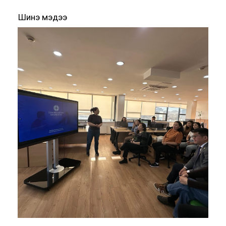
Шинэ мэдээ