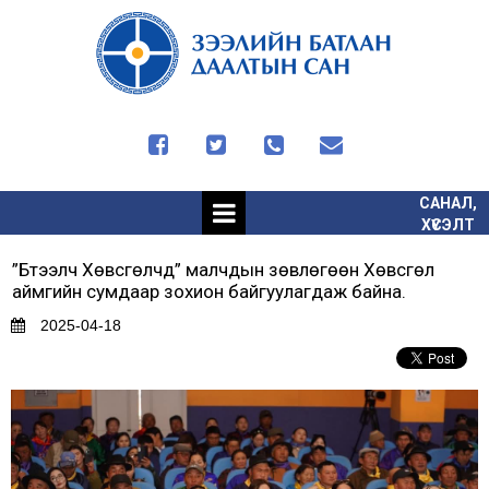




САНАЛ,
ХҮСЭЛТ
”Бүтээлч Хөвсгөлчүүд” малчдын зөвлөгөөн Хөвсгөл
аймгийн сумдаар зохион байгуулагдаж байна.
2025-04-18