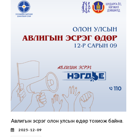
Авлигын эсрэг олон улсын өдөр тохиож байна.
2025-12-09