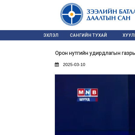
ЭХЛЭЛ
САНГИЙН ТУХАЙ
ХУУЛЬ
Орон нутгийн удирдлагын газры
2025-03-10
Video
Player