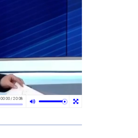
00:00
/
20:08