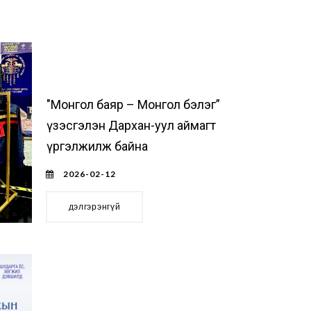
"Монгол баяр – Монгол бэлэг”
үзэсгэлэн Дархан-уул аймагт
үргэлжилж байна
2026-02-12
дэлгэрэнгүй