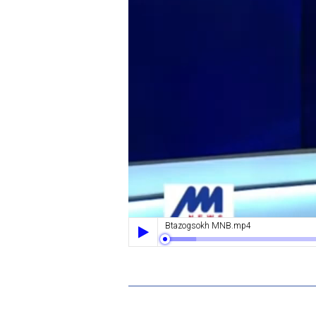
Btazogsokh MNB.mp4