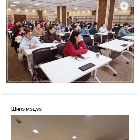
Шинэ мэдээ