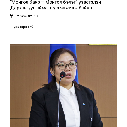
"Монгол баяр – Монгол бэлэг” үзэсгэлэн
Дархан-уул аймагт үргэлжилж байна
2026-02-12
дэлгэрэнгүй