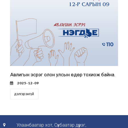
Авлигын эсрэг олон улсын өдөр тохиож байна.
2025-12-09
дэлгэрэнгүй
Улаанбаатар хот, Сүхбаатар дүүрэг,
