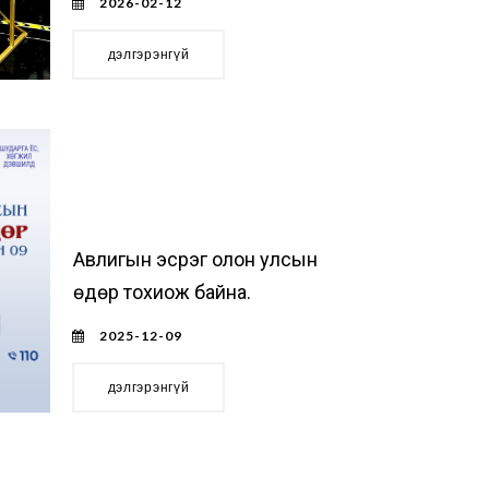
2026-02-12
дэлгэрэнгүй
Авлигын эсрэг олон улсын
өдөр тохиож байна.
2025-12-09
дэлгэрэнгүй