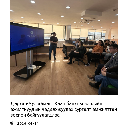
Дархан-Уул аймагт Хаан банкны зээлийн
ажилтнуудын чадавхжуулах сургалт амжилттай
зохион байгуулагдлаа
2026-04-14