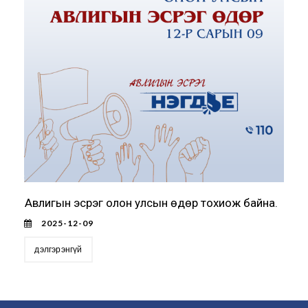
Авлигын эсрэг олон улсын өдөр тохиож байна.
2025-12-09
дэлгэрэнгүй