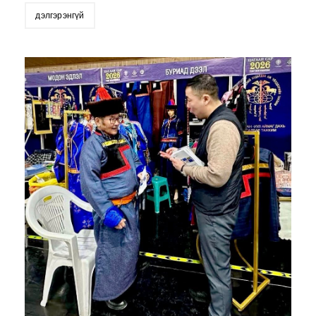
дэлгэрэнгүй