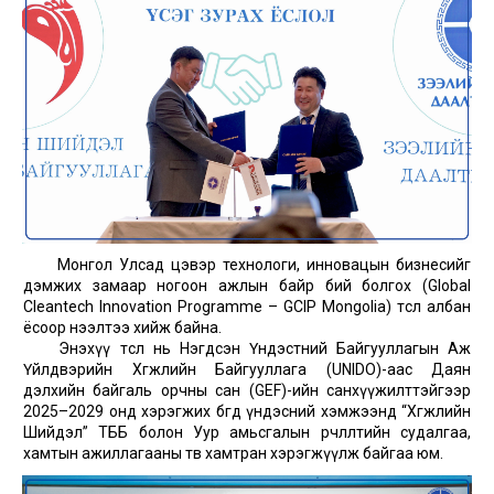
Монгол Улсад цэвэр технологи, инновацын бизнесийг
дэмжих замаар ногоон ажлын байр бий болгох (Global
Cleantech Innovation Programme – GCIP Mongolia) төсөл албан
ёсоор нээлтээ хийж байна.
Энэхүү төсөл нь Нэгдсэн Үндэстний Байгууллагын Аж
Үйлдвэрийн Хөгжлийн Байгууллага (UNIDO)-аас Даян
дэлхийн байгаль орчны сан (GEF)-ийн санхүүжилттэйгээр
2025–2029 онд хэрэгжих бөгөөд үндэсний хэмжээнд “Хөгжлийн
Шийдэл” ТББ болон Уур амьсгалын өөрчлөлтийн судалгаа,
хамтын ажиллагааны төв хамтран хэрэгжүүлж байгаа юм.