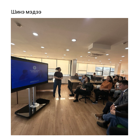
Шинэ мэдээ