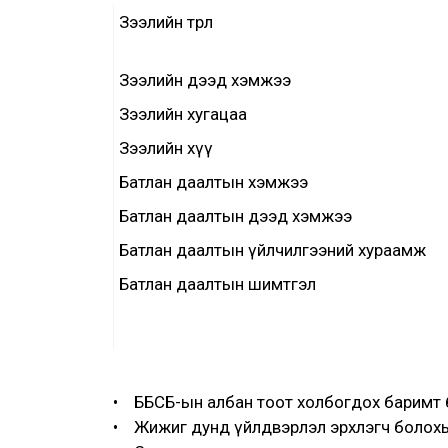
Зээлийн төрөл
Зээлийн дээд хэмжээ
Зээлийн хугацаа
Зээлийн хүү
Батлан даалтын хэмжээ
Батлан даалтын дээд хэмжээ
Батлан даалтын үйлчилгээний хураамж
Батлан даалтын шимтгэл
• ББСБ-ын албан тоот холбогдох баримт 
• Жижиг дунд үйлдвэрлэл эрхлэгч болохы