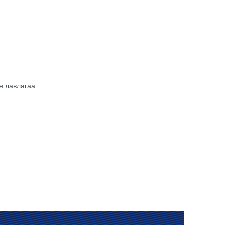
н лавлагаа