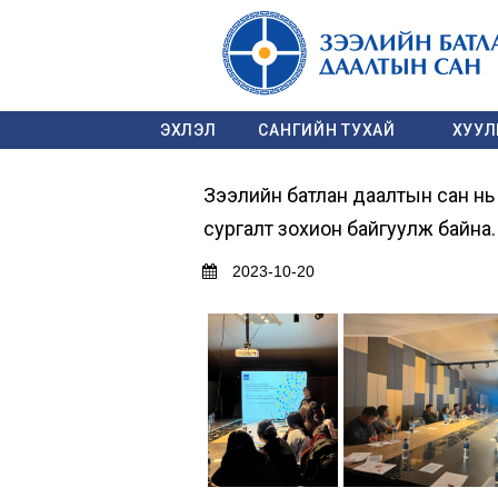
ЭХЛЭЛ
САНГИЙН ТУХАЙ
ХУУЛЬ
Зээлийн батлан даалтын сан н
сургалт зохион байгуулж байна.
2023-10-20