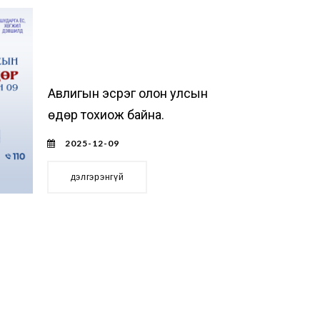
Авлигын эсрэг олон улсын
өдөр тохиож байна.
2025-12-09
дэлгэрэнгүй